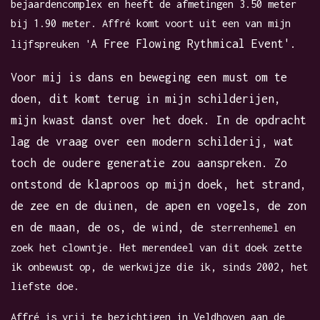
bejaardencomplex en heeft de afmetingen 3.50 meter
bij 1.90 meter. Affré komt voort uit een van mijn
A Free Flowing Rythmical Event'.
lijfspreuken '
Voor mij is dans en beweging een must om te
doen, dit komt terug in mijn schilderijen,
mijn kwast danst over het doek. In de opdracht
lag de vraag over een modern schilderij, wat
toch de oudere generatie zou aanspreken. Zo
ontstond de klaproos op mijn doek, het strand,
de zee en de duinen, de apen en vogels, de zon
en de maan, de os, de wind, de
sterrenhemel en
zoek het clowntje. Het merendeel van dit doek zette
ik onbewust op, de werkwijze die ik, sinds 2002, het
liefste doe.
Affré is vrij te bezichtigen in Veldhoven aan de